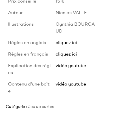
Prix conseillé
15 €
Auteur
Nicolas VALLE
Illustrations
Cynthia BOURGA
UD
Règles en anglais
cliquez ici
Règles en français
cliquez ici
Explication des règl
vidéo youtube
es
Contenu d'une boît
vidéo youtube
e
Catégorie :
Jeu de cartes