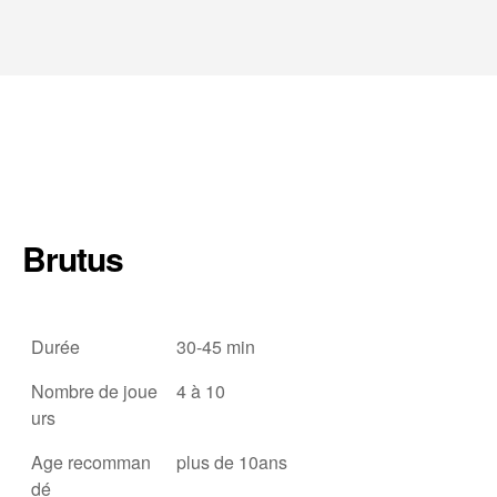
Brutus
Durée
30-45 min
Nombre de joue
4 à 10
urs
Age recomman
plus de 10ans
dé