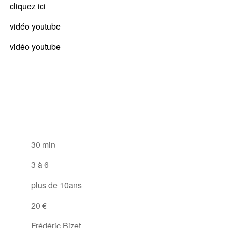
cliquez ici
vidéo youtube
vidéo youtube
30 min
3 à 6
plus de 10ans
20 €
Frédéric Bizet