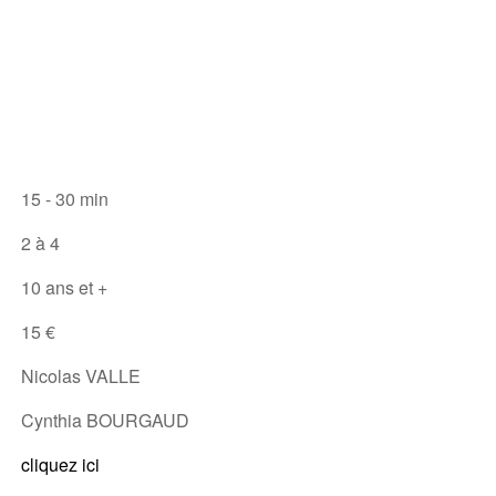
15 - 30 min
2 à 4
10 ans et +
15 €
Nicolas VALLE
Cynthia BOURGAUD
cliquez ici