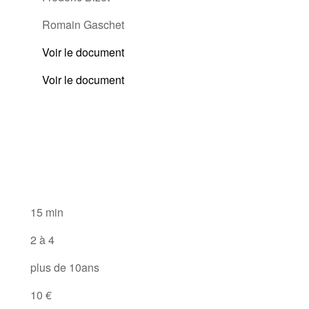
Romain Gaschet
Voir le document
Voir le document
15 min
2 à 4
plus de 10ans
10 €